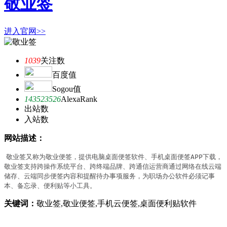
敬业签
进入官网>>
1039
关注数
百度值
Sogou值
143523526
AlexaRank
出站数
入站数
网站描述：
敬业签又称为敬业便签，提供电脑桌面便签软件、手机桌面便签APP下载，
敬业签支持跨操作系统平台、跨终端品牌、跨通信运营商通过网络在线云端
储存、云端同步便签内容和提醒待办事项服务，为职场办公软件必须记事
本、备忘录、便利贴等小工具。
关键词：
敬业签,敬业便签,手机云便签,桌面便利贴软件