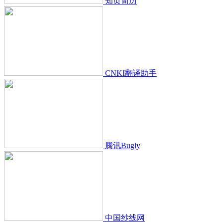
知页简历
CNKI翻译助手
腾讯Bugly
中国纱线网