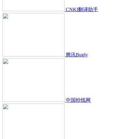
CNKI翻译助手
腾讯Bugly
中国纱线网