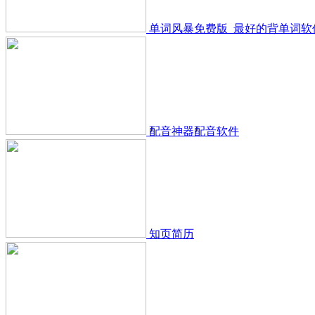
单词风暴免费版_最好的背单词软
配音神器配音软件
知页简历