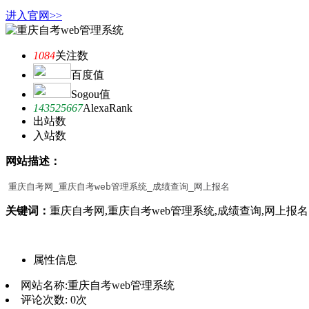
进入官网>>
1084
关注数
百度值
Sogou值
143525667
AlexaRank
出站数
入站数
网站描述：
重庆自考网_重庆自考web管理系统_成绩查询_网上报名
关键词：
重庆自考网,重庆自考web管理系统,成绩查询,网上报名
属性信息
网站名称:
重庆自考web管理系统
评论次数:
0次