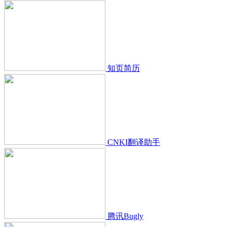
知页简历
CNKI翻译助手
腾讯Bugly