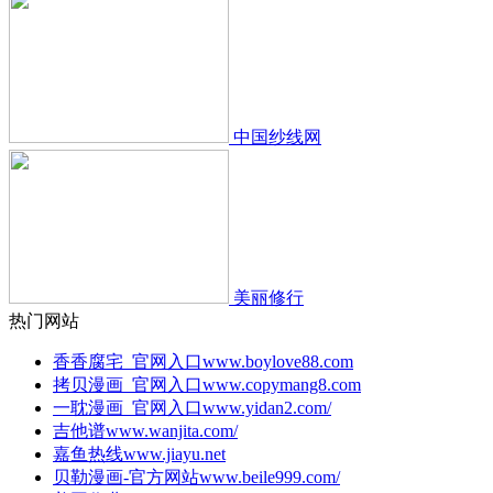
中国纱线网
美丽修行
热门网站
香香腐宅_官网入口
www.boylove88.com
拷贝漫画_官网入口
www.copymang8.com
一耽漫画_官网入口
www.yidan2.com/
吉他谱
www.wanjita.com/
嘉鱼热线
www.jiayu.net
贝勒漫画-官方网站
www.beile999.com/