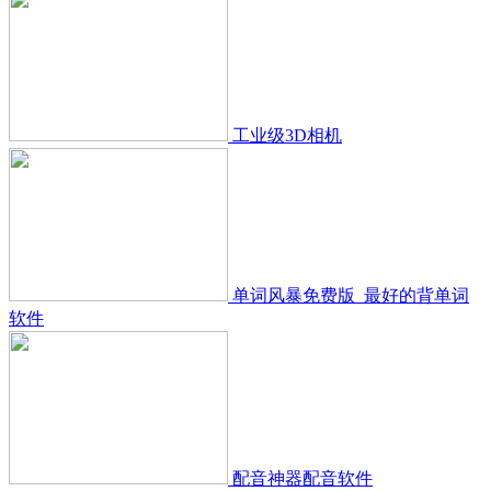
工业级3D相机
单词风暴免费版_最好的背单词
软件
配音神器配音软件