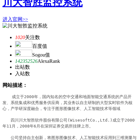
川大智胜监控系统
进入官网>>
1020
关注数
百度值
Sogou值
142352526
AlexaRank
出站数
入站数
网站描述：
　　成立于2000年，国内知名的空中交通和地面智能交通系统的产品开
发、系统集成和优秀服务供应商，其业务以自主研制的大型实时软件为核
心，产学研深度融合，专注于图形图像技术、人工智能技术等领域

　　四川川大智胜软件股份有限公司(WisesoftCo.,Ltd.)成立于2000
年11月，2008年6月在深圳证券交易所挂牌上市。

　　公司坚持自主创新，将图形图像技术、人工智能技术应用到三维测量与