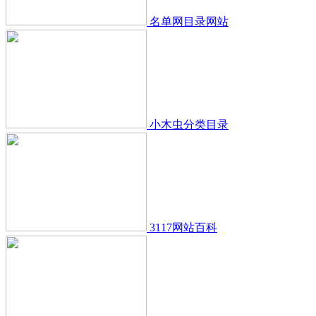
名单网目录网站
小木虫分类目录
3117网站百科