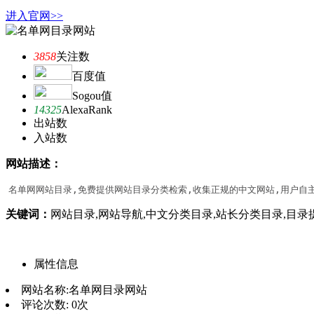
进入官网>>
3858
关注数
百度值
Sogou值
14325
AlexaRank
出站数
入站数
网站描述：
名单网网站目录,免费提供网站目录分类检索,收集正规的中文网站,用户自
关键词：
网站目录,网站导航,中文分类目录,站长分类目录,目录
属性信息
网站名称:
名单网目录网站
评论次数:
0次