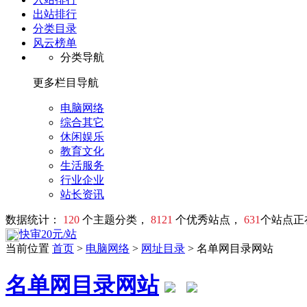
出站排行
分类目录
风云榜单
分类导航
更多栏目导航
电脑网络
综合其它
休闲娱乐
教育文化
生活服务
行业企业
站长资讯
数据统计：
120
个主题分类，
8121
个优秀站点，
631
个站点正
快审20元/站
当前位置
首页
>
电脑网络
>
网址目录
> 名单网目录网站
名单网目录网站