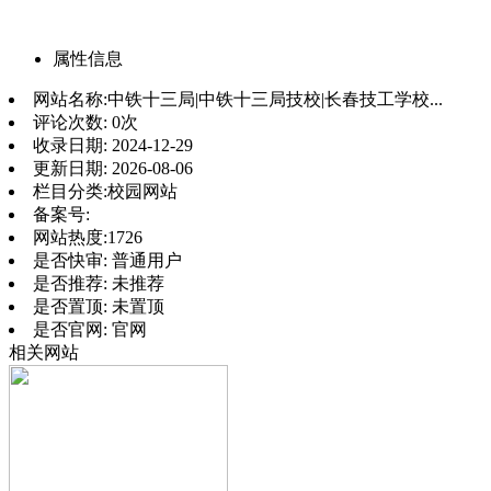
属性信息
网站名称:
中铁十三局|中铁十三局技校|长春技工学校...
评论次数:
0次
收录日期:
2024-12-29
更新日期:
2026-08-06
栏目分类:
校园网站
备案号:
网站热度:
1726
是否快审:
普通用户
是否推荐:
未推荐
是否置顶:
未置顶
是否官网:
官网
相关网站