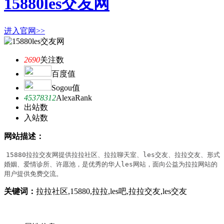
15880les交友网
进入官网>>
2690
关注数
百度值
Sogou值
45378312
AlexaRank
出站数
入站数
网站描述：
15880拉拉交友网提供拉拉社区、拉拉聊天室、les交友、拉拉交友、形式
婚姻、爱情诊所、许愿池，是优秀的华人les网站，面向公益为拉拉网站的
用户提供免费交流。
关键词：
拉拉社区,15880,拉拉,les吧,拉拉交友,les交友