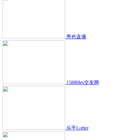
秀色直播
15880les交友网
乐乎Lofter