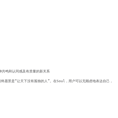
神共鸣和认同感及有质量的新关系

最终愿景是“让天下没有孤独的人”。在Soul，用户可以无顾虑地表达自己，