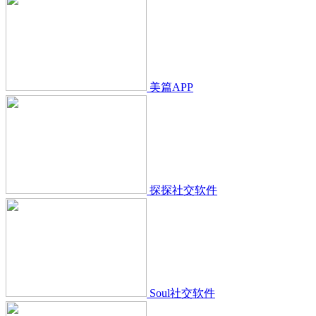
美篇APP
探探社交软件
Soul社交软件