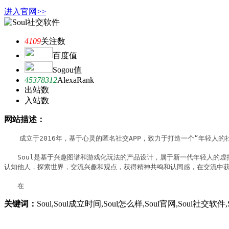
进入官网>>
4109
关注数
百度值
Sogou值
45378312
AlexaRank
出站数
入站数
网站描述：
　　成立于2016年，基于心灵的匿名社交APP，致力于打造一个“年轻人
　　Soul是基于兴趣图谱和游戏化玩法的产品设计，属于新一代年轻人的虚拟
认知他人，探索世界，交流兴趣和观点，获得精神共鸣和认同感，在交流中获
　　在
关键词：
Soul,Soul成立时间,Soul怎么样,Soul官网,Soul社交软件,S