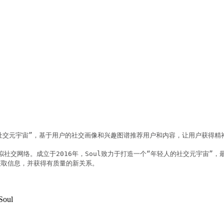
的社交元宇宙”，基于用户的社交画像和兴趣图谱推荐用户和内容，让用户获得精
社交网络。成立于2016年，Soul致力于打造一个“年轻人的社交元宇宙”，
取信息，并获得有质量的新关系。

oul