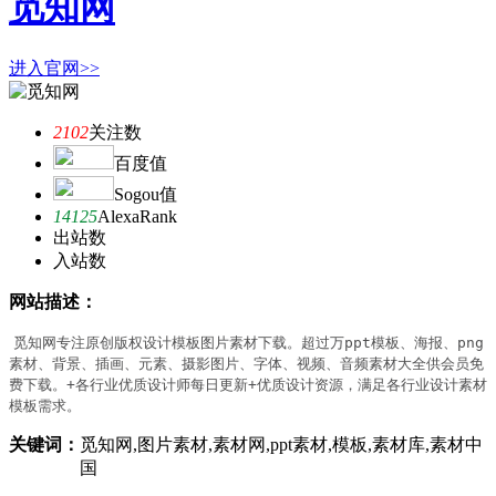
觅知网
进入官网>>
2102
关注数
百度值
Sogou值
14125
AlexaRank
出站数
入站数
网站描述：
觅知网专注原创版权设计模板图片素材下载。超过万ppt模板、海报、png
素材、背景、插画、元素、摄影图片、字体、视频、音频素材大全供会员免
费下载。+各行业优质设计师每日更新+优质设计资源，满足各行业设计素材
模板需求。
关键词：
觅知网,图片素材,素材网,ppt素材,模板,素材库,素材中
国