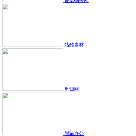
征集码头网
站酷素材
觅知网
熊猫办公