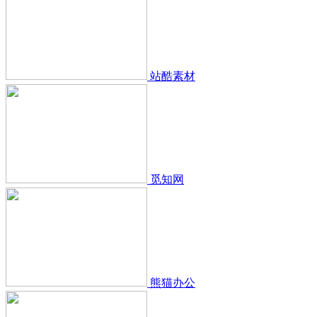
站酷素材
觅知网
熊猫办公