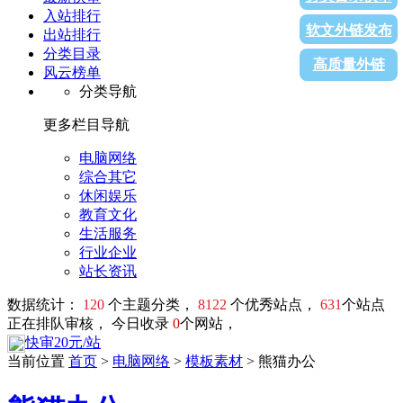
入站排行
软文外链发布
出站排行
分类目录
高质量外链
风云榜单
分类导航
更多栏目导航
电脑网络
综合其它
休闲娱乐
教育文化
生活服务
行业企业
站长资讯
数据统计：
120
个主题分类，
8122
个优秀站点，
631
个站点
正在排队审核， 今日收录
0
个网站，
快审20元/站
当前位置
首页
>
电脑网络
>
模板素材
> 熊猫办公