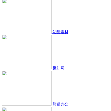
站酷素材
觅知网
熊猫办公