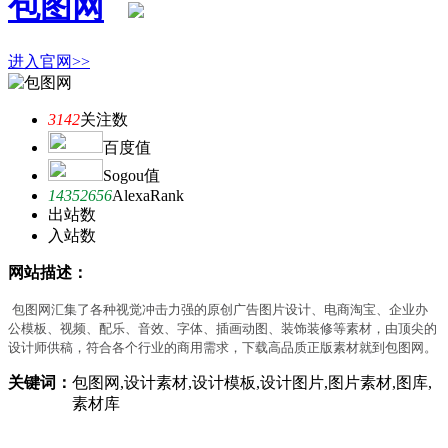
包图网
进入官网>>
3142
关注数
百度值
Sogou值
14352656
AlexaRank
出站数
入站数
网站描述：
包图网汇集了各种视觉冲击力强的原创广告图片设计、电商淘宝、企业办
公模板、视频、配乐、音效、字体、插画动图、装饰装修等素材，由顶尖的
设计师供稿，符合各个行业的商用需求，下载高品质正版素材就到包图网。
关键词：
包图网,设计素材,设计模板,设计图片,图片素材,图库,
素材库