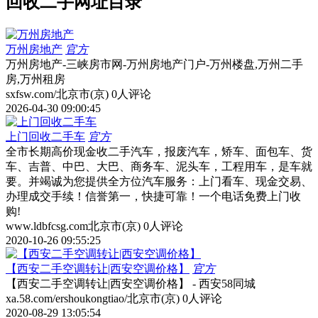
回收二手网址目录
万州房地产
官方
万州房地产-三峡房市网-万州房地产门户-万州楼盘,万州二手
房,万州租房
sxfsw.com/
北京市(京)
0人评论
2026-04-30 09:00:45
上门回收二手车
官方
全市长期高价现金收二手汽车，报废汽车，矫车、面包车、货
车、吉普、中巴、大巴、商务车、泥头车，工程用车，是车就
要。并竭诚为您提供全方位汽车服务：上门看车、现金交易、
办理成交手续！信誉第一，快捷可靠！一个电话免费上门收
购!
www.ldbfcsg.com
北京市(京)
0人评论
2020-10-26 09:55:25
【西安二手空调转让|西安空调价格】
官方
【西安二手空调转让|西安空调价格】 - 西安58同城
xa.58.com/ershoukongtiao/
北京市(京)
0人评论
2020-08-29 13:05:54