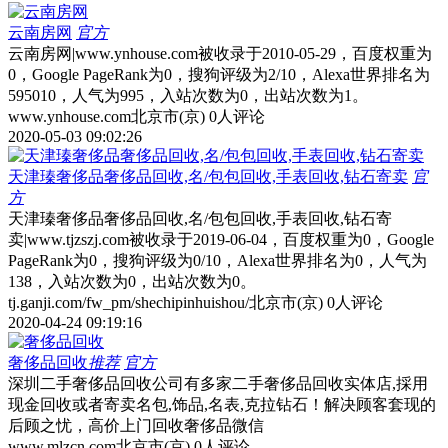
云南房网
官方
云南房网|www.ynhouse.com被收录于2010-05-29，百度权重为
0，Google PageRank为0，搜狗评级为2/10，Alexa世界排名为
595010，人气为995，入站次数为0，出站次数为1。
www.ynhouse.com
北京市(京)
0人评论
2020-05-03 09:02:26
天津瑧奢侈品奢侈品回收,名/包包回收,手表回收,钻石寄卖
官
方
天津瑧奢侈品奢侈品回收,名/包包回收,手表回收,钻石寄
卖|www.tjzszj.com被收录于2019-06-04，百度权重为0，Google
PageRank为0，搜狗评级为0/10，Alexa世界排名为0，人气为
138，入站次数为0，出站次数为0。
tj.ganji.com/fw_pm/shechipinhuishou/
北京市(京)
0人评论
2020-04-24 09:19:16
奢侈品回收
推荐
官方
深圳二手奢侈品回收公司有多家二手奢侈品回收实体店,採用
现金回收或者寄卖名包,饰品,名表,克拉钻石！解决顾客套现的
后顾之忧，高价上门回收奢侈品微信
www.mlzcn.com
北京市(京)
0人评论