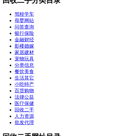
回收二手分类目录
驾校学车
母婴网站
问答查询
银行保险
金融财经
影楼婚嫁
家居建材
宠物玩具
分类信息
餐饮美食
生活其它
小吃特产
百货购物
法律公益
医疗保健
回收二手
人力资源
批发代理