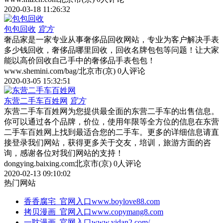
2020-03-18 11:26:32
包包回收
官方
奢品家是一家专业从事奢侈品回收网站，专业为客户解决手表
多少钱回收，奢侈品哪里回收，回收名牌包包等问题！让大家
能以高价回收自己手中的奢侈品手表包包！
www.shemini.com/bag/
北京市(京)
0人评论
2020-03-05 15:32:51
东营二手车百姓网
官方
东营二手车百姓网为您提供最全面的东营二手车的出售信息。
你可以通过各个品牌，价位，使用年限等全方位的信息在东营
二手车百姓网上找到最适合您的二手车。更多的详细信息请直
接登录我们网站，获得更多关于交友，培训，旅游方面的咨
询，感谢各位对我们网站的支持！
dongying.baixing.com
北京市(京)
0人评论
2020-02-13 09:10:02
热门网站
香香腐宅_官网入口
www.boylove88.com
拷贝漫画_官网入口
www.copymang8.com
一耽漫画_官网入口
www.yidan2.com/