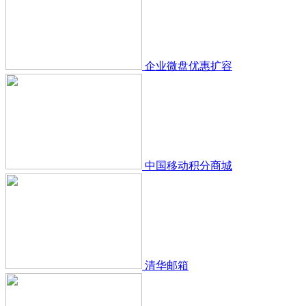
企业微盘优惠扩容
中国移动积分商城
清华邮箱