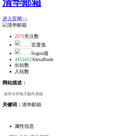
清华邮箱
进入官网>>
2573
关注数
百度值
Sogou值
3453422
AlexaRank
出站数
入站数
网站描述：
清华大学电子邮件系统
关键词：
清华邮箱
属性信息