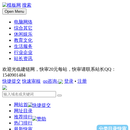
搜索
Open Menu
电脑网络
综合其它
休闲娱乐
教育文化
生活服务
行业企业
站长资讯
欢迎光临建链网，快审20元每站，快审请联系站长QQ：
1540901484
快捷提交
快速审核
qq咨询-
登录
•
注册
网站首页
网址目录
推荐排行
热门排行
分类目录快审
最新快审