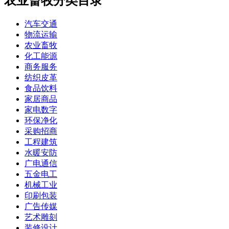
农业畜牧分类目录
汽车交通
物流运输
农业畜牧
化工能源
商务服务
纺织皮革
食品饮料
家居商品
家电数字
环保净化
采购招商
工程建筑
水暖安防
广电通信
五金电工
机械工业
印刷包装
广告传媒
艺术雕刻
装修设计