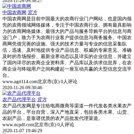
2020-11-26 09:38:27
中国农商网
官方
中国农商网是目前中国最大的农商行业门户网站，也是国内领
先的农商领域网络媒体，专注于中国农商行业、拥有最具影响
力的农商网络媒体、最强大的产品与服务导购平台的信息与商
业门户，致力于为农商行业客户提供信息与商务服务。中国农
商网凭借完善的设施、强大的技术力量与专业的信息采集队
伍，迅速、及时地提供专业产品信息、权威的专家意见、准确
及时的市场报价、最新业界动态以及详实的企业信息，并建立
了国内详尽的农商企业资料库、产品库以及供求信息库，在农
商企业与终端用户之间构建起一座互动共赢的大型信息交流平
台。
www.agri114.com
北京市(京)
0人评论
2020-11-26 09:30:46
农产品代理平台
官方
农产品代发网是专注给电商微商等渠道一件代发各类水果农产
品的平台，平台自营，深入产地直采，包括各类水果、山货、
农副产品，是靠谱优质的农产品批发代理渠道。
www.ncpdf.com
北京市(京)
0人评论
2020-11-07 19:46:29