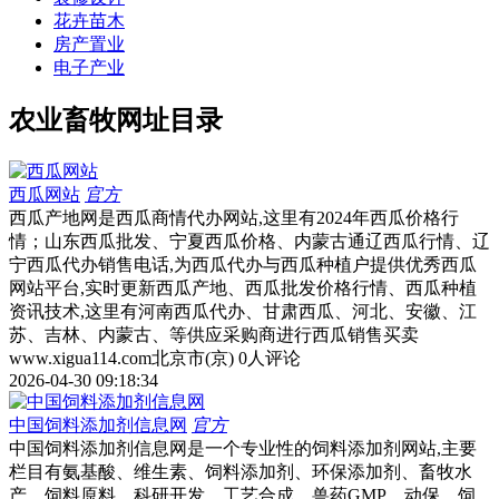
花卉苗木
房产置业
电子产业
农业畜牧网址目录
西瓜网站
官方
西瓜产地网是西瓜商情代办网站,这里有2024年西瓜价格行
情；山东西瓜批发、宁夏西瓜价格、内蒙古通辽西瓜行情、辽
宁西瓜代办销售电话,为西瓜代办与西瓜种植户提供优秀西瓜
网站平台,实时更新西瓜产地、西瓜批发价格行情、西瓜种植
资讯技术,这里有河南西瓜代办、甘肃西瓜、河北、安徽、江
苏、吉林、内蒙古、等供应采购商进行西瓜销售买卖
www.xigua114.com
北京市(京)
0人评论
2026-04-30 09:18:34
中国饲料添加剂信息网
官方
中国饲料添加剂信息网是一个专业性的饲料添加剂网站,主要
栏目有氨基酸、维生素、饲料添加剂、环保添加剂、畜牧水
产、饲料原料、科研开发、工艺合成、兽药GMP、动保、饲