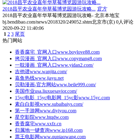
2018昌平农业嘉年华草莓博览园游玩攻略...
官方
2018昌平农业嘉年华草莓博览园游玩攻略- 北京本地宝
bj.bendibao.com/news/2018320/249052.shtm
北京市(京)
0人评论
2020-09-22 11:40:06
1
2
3
尾页
热门网站
香香腐宅_官网入口
www.boylove88.com
拷贝漫画_官网入口
www.copymang8.com
一耽漫画_官网入口
www.yidan2.com/
吉他谱
www.wanjita.com/
嘉鱼热线
www.jiayu.net
贝勒漫画-官方网站
www.beile999.com/
美国作业
usa.liuxuesavior.com/
15yc电影_15yc电影网_15yc影
www.15yc.com
素白白影视
www.subaibaiys.com/
第一手游网
www.diyiyou.com
星空影院
www.htqdw.com
香香腐宅
www.xxfz.cn
归属地一键查询
www.ip168.com
票王电影网
www.qupiaowang.com