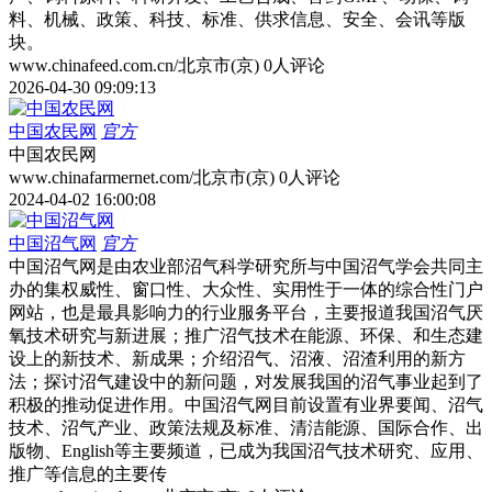
料、机械、政策、科技、标准、供求信息、安全、会讯等版
块。
www.chinafeed.com.cn/
北京市(京)
0人评论
2026-04-30 09:09:13
中国农民网
官方
中国农民网
www.chinafarmernet.com/
北京市(京)
0人评论
2024-04-02 16:00:08
中国沼气网
官方
中国沼气网是由农业部沼气科学研究所与中国沼气学会共同主
办的集权威性、窗口性、大众性、实用性于一体的综合性门户
网站，也是最具影响力的行业服务平台，主要报道我国沼气厌
氧技术研究与新进展；推广沼气技术在能源、环保、和生态建
设上的新技术、新成果；介绍沼气、沼液、沼渣利用的新方
法；探讨沼气建设中的新问题，对发展我国的沼气事业起到了
积极的推动促进作用。中国沼气网目前设置有业界要闻、沼气
技术、沼气产业、政策法规及标准、清洁能源、国际合作、出
版物、English等主要频道，已成为我国沼气技术研究、应用、
推广等信息的主要传