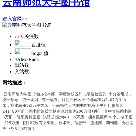
云南师范大学图书馆
进入官网>>
1307
关注数
百度值
Sogou值
0
AlexaRank
出站数
入站数
网站描述：
云南师范大学图书馆由校本部、学府路校区和龙泉路校区的3个分馆组成，
统一领导、统一规划、统一配置。目前三校区图书馆面积为2.07万平方
米，拟建面积为5万平方米。云南师范大学图书馆现有图书期刊总量为
241.80万册，图书馆纸质文献资源总量达200万册(件)，其中古籍图书近
6万册，院系资料室图书期刊总量为40.35万册；拥有数据库20个、电子图
书25万册。图书馆设有采编部、技术部、信息部、流通部、期刊部、办公室
等业务及行政部门。