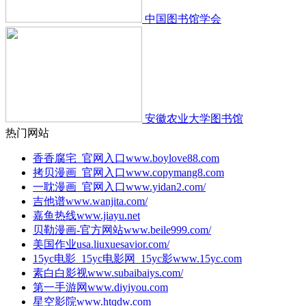
中国图书馆学会
安徽农业大学图书馆
热门网站
香香腐宅_官网入口
www.boylove88.com
拷贝漫画_官网入口
www.copymang8.com
一耽漫画_官网入口
www.yidan2.com/
吉他谱
www.wanjita.com/
嘉鱼热线
www.jiayu.net
贝勒漫画-官方网站
www.beile999.com/
美国作业
usa.liuxuesavior.com/
15yc电影_15yc电影网_15yc影
www.15yc.com
素白白影视
www.subaibaiys.com/
第一手游网
www.diyiyou.com
星空影院
www.htqdw.com