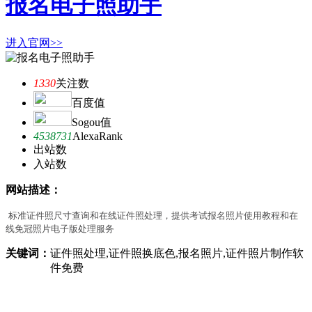
报名电子照助手
进入官网>>
1330
关注数
百度值
Sogou值
4538731
AlexaRank
出站数
入站数
网站描述：
标准证件照尺寸查询和在线证件照处理，提供考试报名照片使用教程和在
线免冠照片电子版处理服务
关键词：
证件照处理,证件照换底色,报名照片,证件照片制作软
件免费