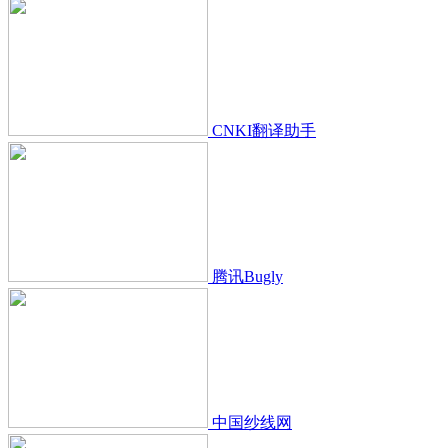
CNKI翻译助手
腾讯Bugly
中国纱线网