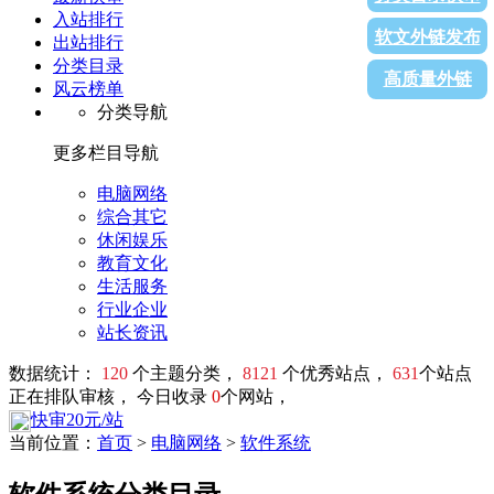
入站排行
软文外链发布
出站排行
分类目录
高质量外链
风云榜单
分类导航
更多栏目导航
电脑网络
综合其它
休闲娱乐
教育文化
生活服务
行业企业
站长资讯
数据统计：
120
个主题分类，
8121
个优秀站点，
631
个站点
正在排队审核， 今日收录
0
个网站，
快审20元/站
当前位置：
首页
>
电脑网络
>
软件系统