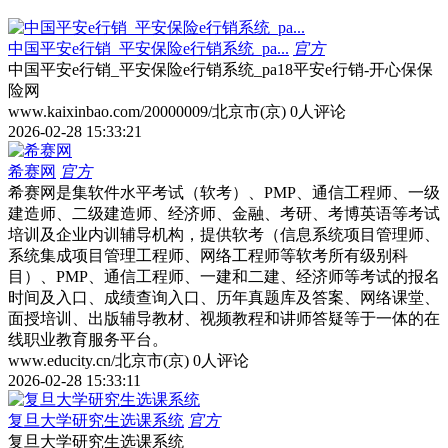
中国平安e行销_平安保险e行销系统_pa...
官方
中国平安e行销_平安保险e行销系统_pa18平安e行销-开心保保
险网
www.kaixinbao.com/20000009/
北京市(京)
0人评论
2026-02-28 15:33:21
希赛网
官方
希赛网是集软件水平考试（软考）、PMP、通信工程师、一级
建造师、二级建造师、经济师、金融、考研、考博英语等考试
培训及企业内训辅导机构，提供软考（信息系统项目管理师、
系统集成项目管理工程师、网络工程师等软考所有级别科
目）、PMP、通信工程师、一建和二建、经济师等考试的报名
时间及入口、成绩查询入口、历年真题库及答案、网络课堂、
面授培训、出版辅导教材、视频教程和讲师答疑等于一体的在
线职业教育服务平台。
www.educity.cn/
北京市(京)
0人评论
2026-02-28 15:33:11
复旦大学研究生选课系统
官方
复旦大学研究生选课系统