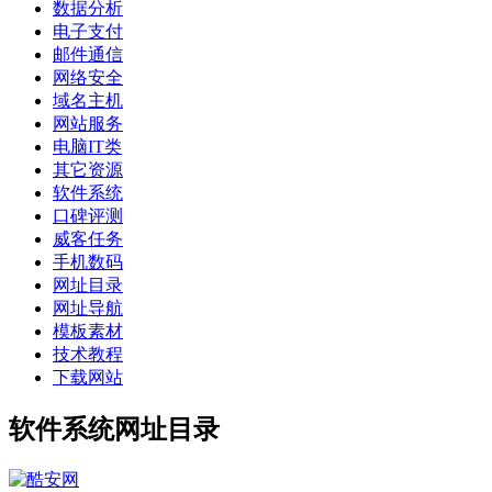
数据分析
电子支付
邮件通信
网络安全
域名主机
网站服务
电脑IT类
其它资源
软件系统
口碑评测
威客任务
手机数码
网址目录
网址导航
模板素材
技术教程
下载网站
软件系统网址目录