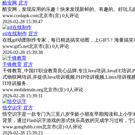
酷安网
官方
酷安网，发现应用的乐趣！快来发现新鲜的、有趣的、好玩儿
www.coolapk.com
北京市(京)
0人评论
2026-02-28 15:39:47
gif在线制作
官方
在线gif动图制作专家，每日精选搞笑动图，上GIF5！海量搞笑动态
www.gif5.net
北京市(京)
0人评论
2026-02-28 15:39:38
千锋教育
官方
千锋教育_中国IT职业教育良心品牌,专注Java培训,JavaEE培训,P
式物联网培训,并提供Java培训视频,PHP培训视频,Linux
IT培训服务.
www.mobiletrain.org
北京市(京)
0人评论
2026-02-28 15:39:31
悟空识字
官方
悟空识字是一款专门为三至八岁学龄小朋友早期阅读和上小学
背景，通过Flash识字游戏的形式快乐高效的完成学习过程，
www.gongfubb.com
北京市(京)
0人评论
2026-02-28 15:39:23