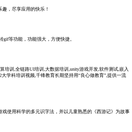
乐趣，尽享应用的快乐！
sh转gif等功能，功能强大，方便快捷。
云计算培训,全链路UI培训,大数据培训,unity游戏开发,软件测试,嵌入
等12大学科培训视频,千锋教育长期坚持用“良心做教育”,提供一流
游戏使用科学的多元识字法，并以儿童熟悉的《西游记》为故事