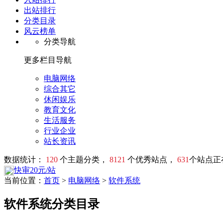
出站排行
分类目录
风云榜单
分类导航
更多栏目导航
电脑网络
综合其它
休闲娱乐
教育文化
生活服务
行业企业
站长资讯
数据统计：
120
个主题分类，
8121
个优秀站点，
631
个站点正
快审20元/站
当前位置：
首页
>
电脑网络
>
软件系统
软件系统分类目录