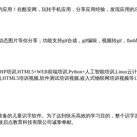
的应用！在酷安网，玩转手机应用，分享应用经验，发现应用的
图片等你分享；功能支持gif合成，gif编辑，视频转gif，fla
HP培训,HTML5+WEB前端培训,Python+人工智能培训,Linux
培训视频,HTML5培训视频,软件测试培训视频,嵌入式物联网培训视频
准备的儿童识字软件。为了达到快乐高效的学习目的，整个识字
宁波启点教育科技有限公司诚挚奉献。