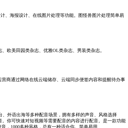
面设计、海报设计、在线图片处理等功能。图怪兽图片处理简单易
杂志、欧美田园类杂志、优雅OL类杂志、男装类杂志。
运营商通过网络在线云端储存、云端同步便签内容和提醒待办事
台、外语出海等多种配音场景，拥有多样的声音、风格选择
。你可快速对短视频等需要配音的内容进行配音。是一款功能
音，1000多种风格，总有一种适合你。简单易用